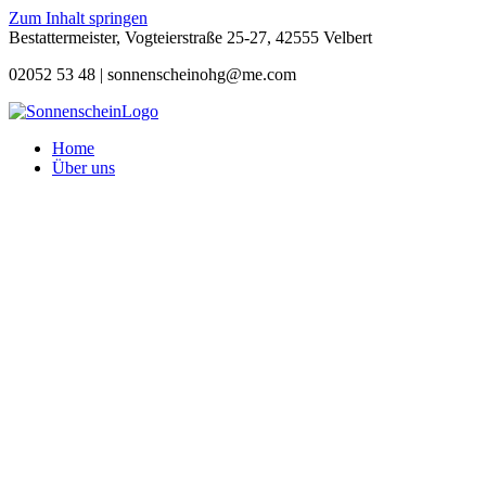
Zum Inhalt springen
Bestattermeister, Vogteierstraße 25-27, 42555 Velbert
02052 53 48 |
sonnenscheinohg@me.com
Home
Über uns