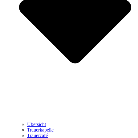
Übersicht
Trauerkapelle
Trauercafé