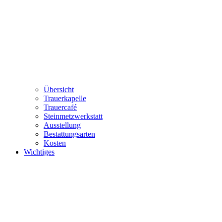
Übersicht
Trauerkapelle
Trauercafé
Steinmetzwerkstatt
Ausstellung
Bestattungsarten
Kosten
Wichtiges