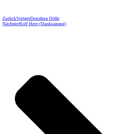
Zurück
Voriger
Dorothea Dölle
Nächster
Rolf Heer (Danksagung)