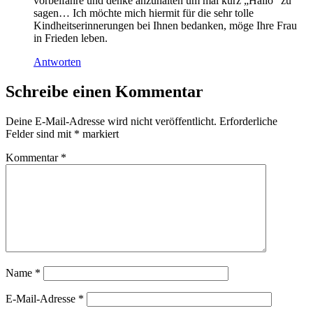
vorbeifahre und denke anzuhalten um mal kurz „Hallo“ zu
sagen… Ich möchte mich hiermit für die sehr tolle
Kindheitserinnerungen bei Ihnen bedanken, möge Ihre Frau
in Frieden leben.
Antworten
Schreibe einen Kommentar
Deine E-Mail-Adresse wird nicht veröffentlicht.
Erforderliche
Felder sind mit
*
markiert
Kommentar
*
Name
*
E-Mail-Adresse
*