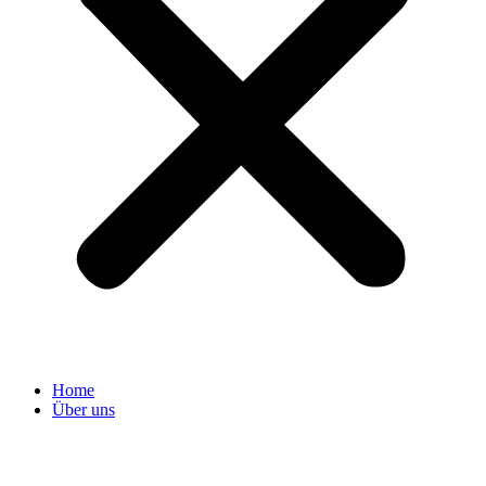
Home
Über uns