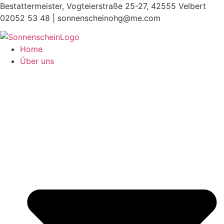
Zum
Bestattermeister, Vogteierstraße 25-27, 42555 Velbert
Inhalt
02052 53 48 |
sonnenscheinohg@me.com
springen
Home
Über uns