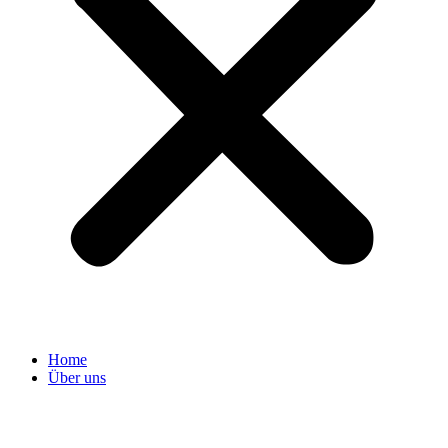
Home
Über uns