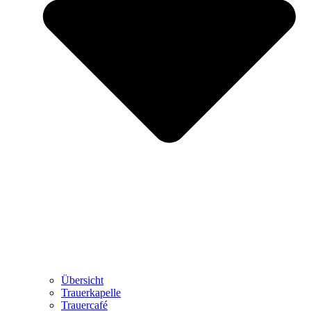
Übersicht
Trauerkapelle
Trauercafé