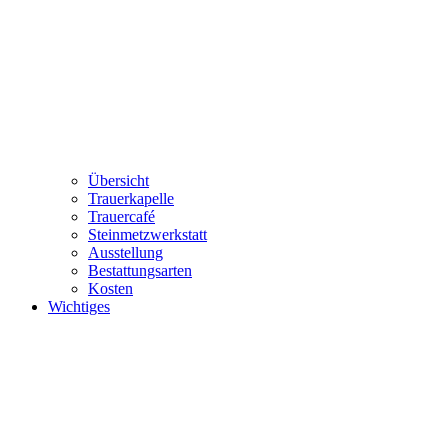
Übersicht
Trauerkapelle
Trauercafé
Steinmetzwerkstatt
Ausstellung
Bestattungsarten
Kosten
Wichtiges