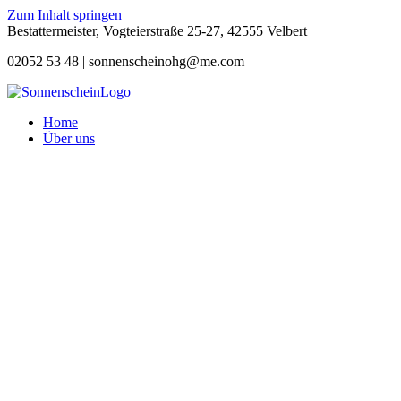
Zum Inhalt springen
Bestattermeister, Vogteierstraße 25-27, 42555 Velbert
02052 53 48 |
sonnenscheinohg@me.com
Home
Über uns