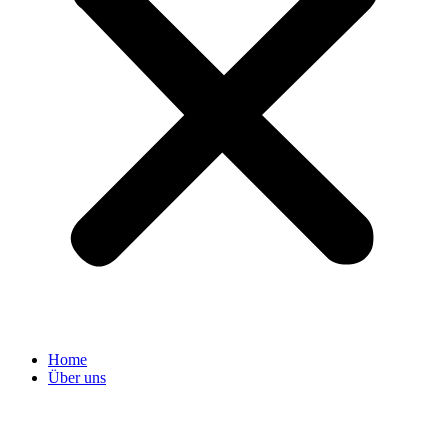
Home
Über uns