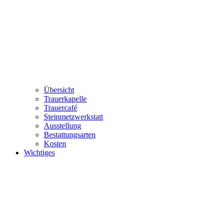
Übersicht
Trauerkapelle
Trauercafé
Steinmetzwerkstatt
Ausstellung
Bestattungsarten
Kosten
Wichtiges