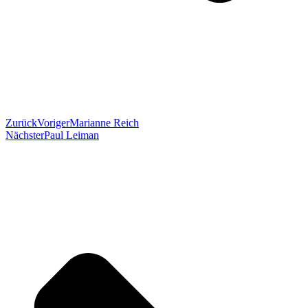
Zurück
Voriger
Marianne Reich
Nächster
Paul Leiman