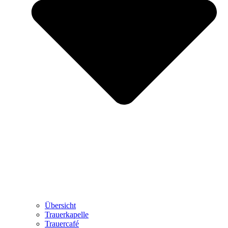
Übersicht
Trauerkapelle
Trauercafé