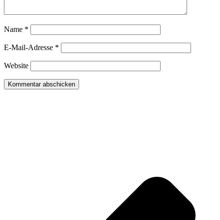
Name
*
E-Mail-Adresse
*
Website