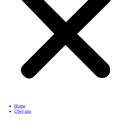
Home
Über uns