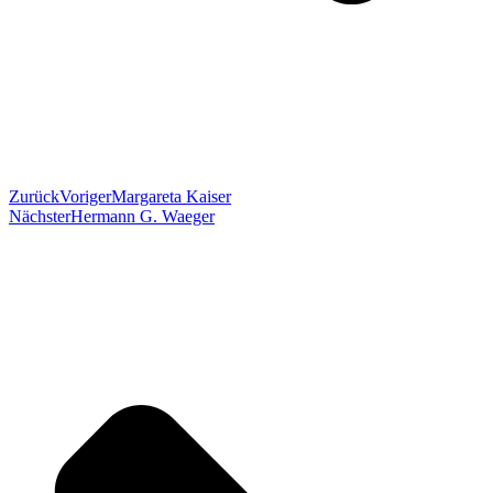
Zurück
Voriger
Margareta Kaiser
Nächster
Hermann G. Waeger