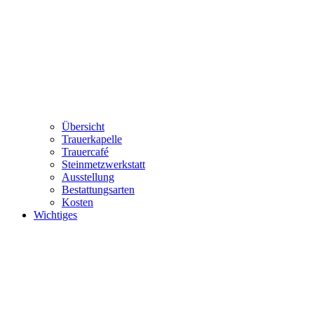
Übersicht
Trauerkapelle
Trauercafé
Steinmetzwerkstatt
Ausstellung
Bestattungsarten
Kosten
Wichtiges