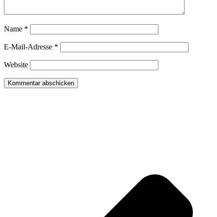
Name
*
E-Mail-Adresse
*
Website