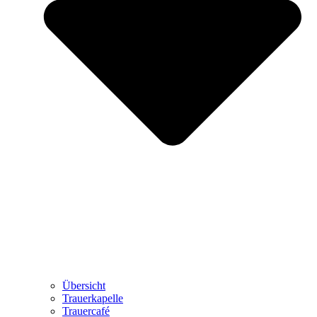
Übersicht
Trauerkapelle
Trauercafé