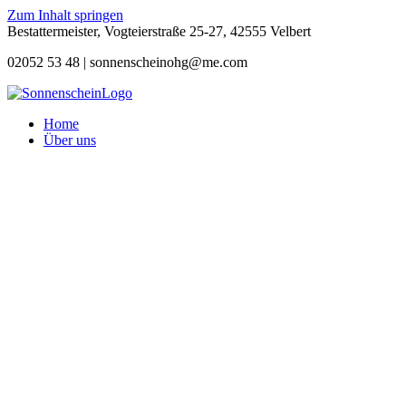
Zum Inhalt springen
Bestattermeister, Vogteierstraße 25-27, 42555 Velbert
02052 53 48 |
sonnenscheinohg@me.com
Home
Über uns