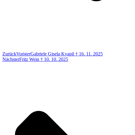
Zurück
Voriger
Gabriele Gisela Kvapil † 16. 11. 2025
Nächster
Fritz Wein † 10. 10. 2025