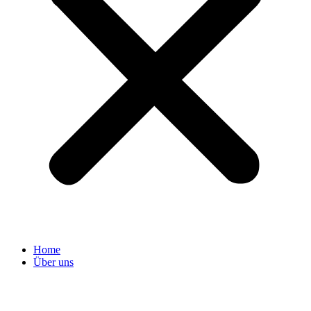
Home
Über uns