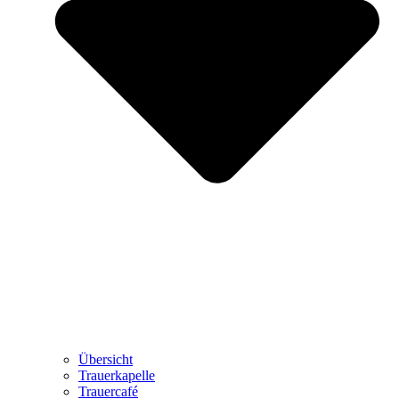
Übersicht
Trauerkapelle
Trauercafé