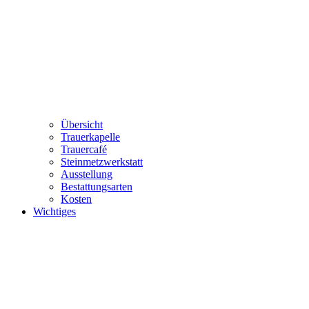
Übersicht
Trauerkapelle
Trauercafé
Steinmetzwerkstatt
Ausstellung
Bestattungsarten
Kosten
Wichtiges