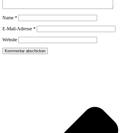
Name
*
E-Mail-Adresse
*
Website