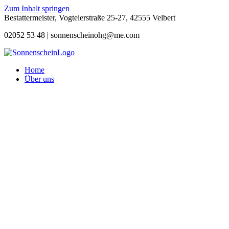
Zum Inhalt springen
Bestattermeister, Vogteierstraße 25-27, 42555 Velbert
02052 53 48 |
sonnenscheinohg@me.com
Home
Über uns