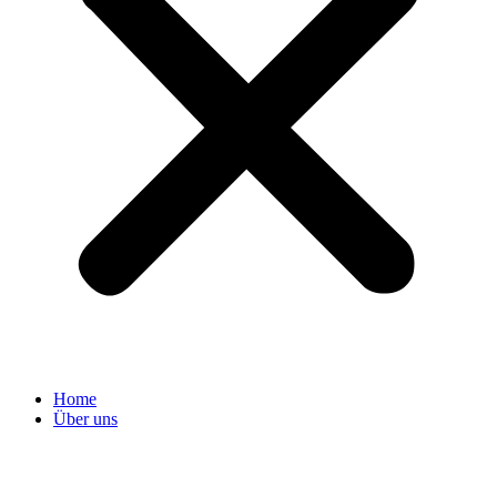
Home
Über uns