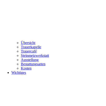
Übersicht
Trauerkapelle
Trauercafé
Steinmetzwerkstatt
Ausstellung
Bestattungsarten
Kosten
Wichtiges