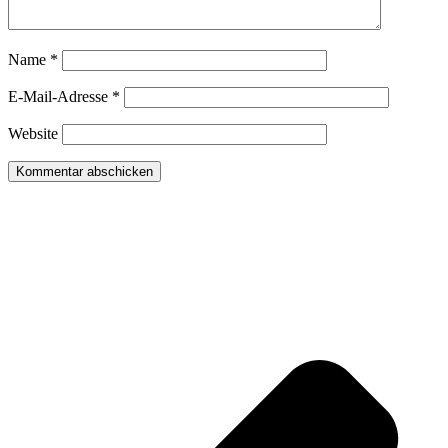
Name
*
E-Mail-Adresse
*
Website