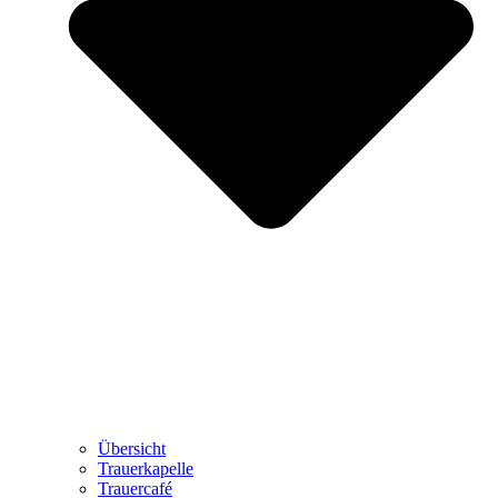
Übersicht
Trauerkapelle
Trauercafé