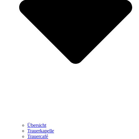
Übersicht
Trauerkapelle
Trauercafé