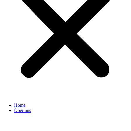
Home
Über uns