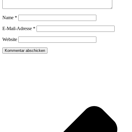
Name
*
E-Mail-Adresse
*
Website