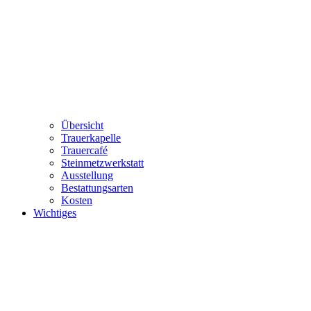
Übersicht
Trauerkapelle
Trauercafé
Steinmetzwerkstatt
Ausstellung
Bestattungsarten
Kosten
Wichtiges