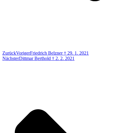
Zurück
Voriger
Friedrich Belzner † 29. 1. 2021
Nächster
Dittmar Berthold † 2. 2. 2021