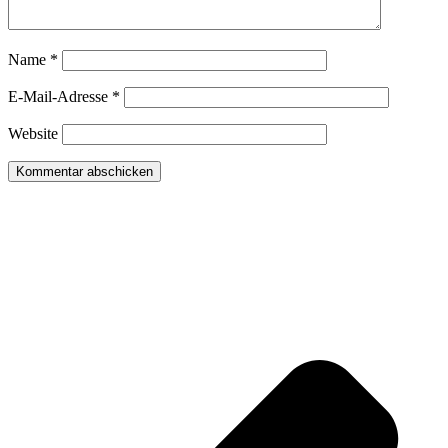
Name
*
E-Mail-Adresse
*
Website