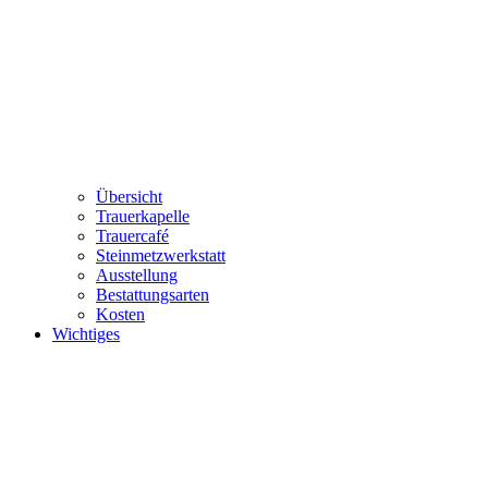
Übersicht
Trauerkapelle
Trauercafé
Steinmetzwerkstatt
Ausstellung
Bestattungsarten
Kosten
Wichtiges