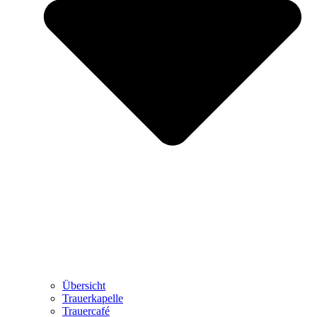
Übersicht
Trauerkapelle
Trauercafé