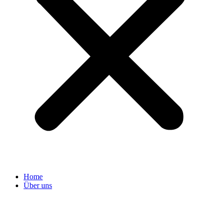
Home
Über uns