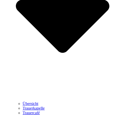
Übersicht
Trauerkapelle
Trauercafé