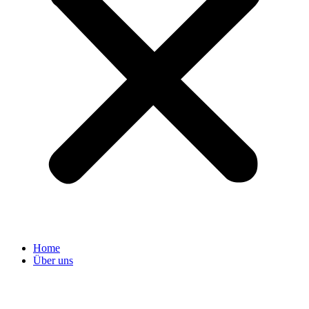
Home
Über uns