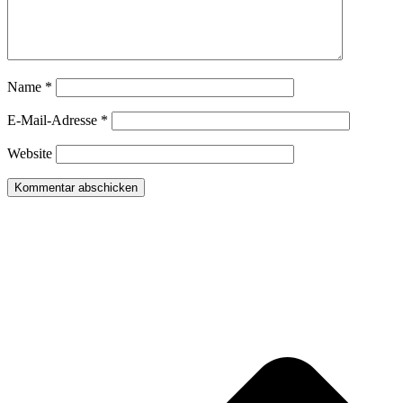
Name
*
E-Mail-Adresse
*
Website