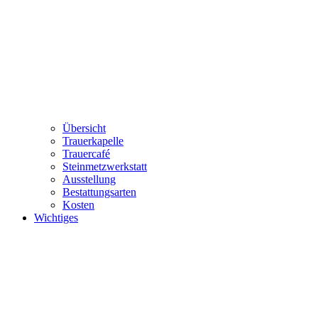
Übersicht
Trauerkapelle
Trauercafé
Steinmetzwerkstatt
Ausstellung
Bestattungsarten
Kosten
Wichtiges