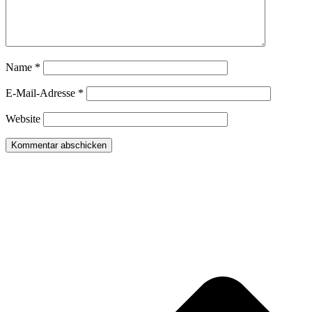
Name
*
E-Mail-Adresse
*
Website