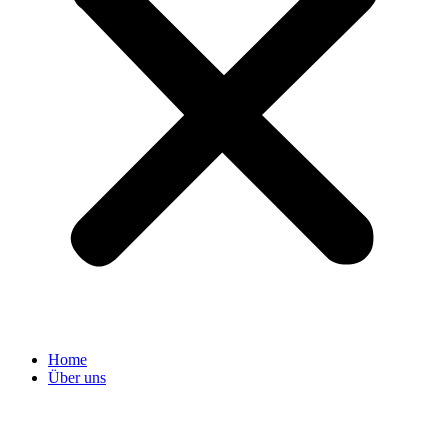
Home
Über uns