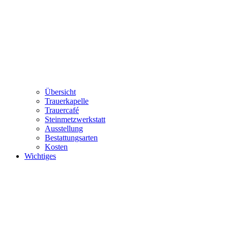
Übersicht
Trauerkapelle
Trauercafé
Steinmetzwerkstatt
Ausstellung
Bestattungsarten
Kosten
Wichtiges