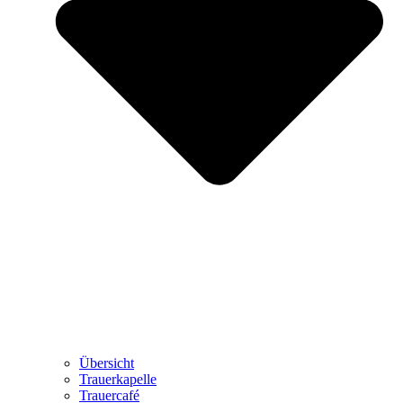
Übersicht
Trauerkapelle
Trauercafé