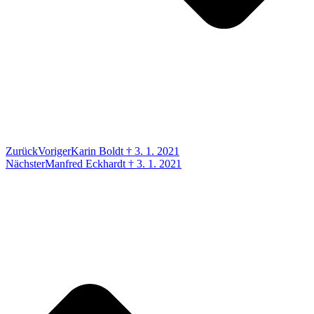
Zurück
Voriger
Karin Boldt † 3. 1. 2021
Nächster
Manfred Eckhardt † 3. 1. 2021