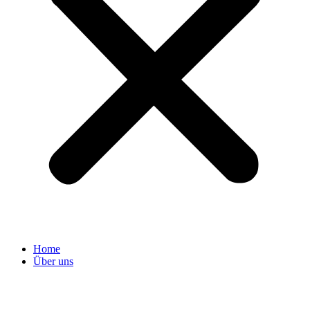
Home
Über uns