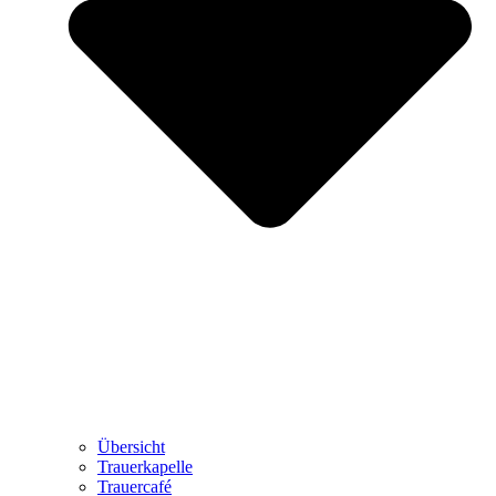
Übersicht
Trauerkapelle
Trauercafé