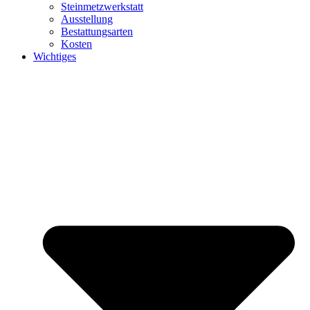
Steinmetzwerkstatt
Ausstellung
Bestattungsarten
Kosten
Wichtiges