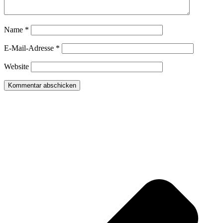
Name
*
E-Mail-Adresse
*
Website