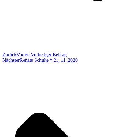
Zurück
Voriger
Vorheriger Beitrag
Nächster
Renate Schulte † 21. 11. 2020