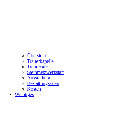
Übersicht
Trauerkapelle
Trauercafé
Steinmetzwerkstatt
Ausstellung
Bestattungsarten
Kosten
Wichtiges