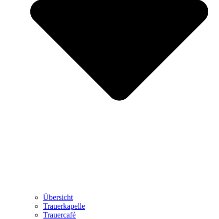
Übersicht
Trauerkapelle
Trauercafé