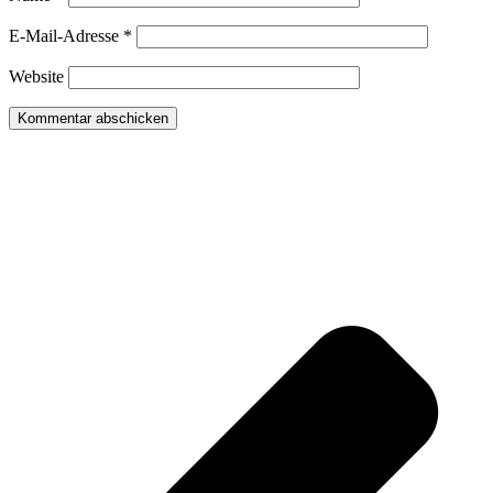
E-Mail-Adresse
*
Website