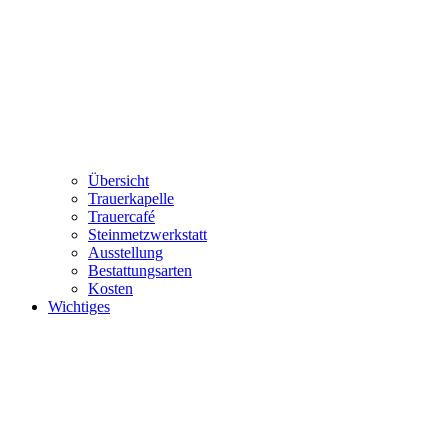
Übersicht
Trauerkapelle
Trauercafé
Steinmetzwerkstatt
Ausstellung
Bestattungsarten
Kosten
Wichtiges