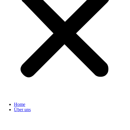
Home
Über uns