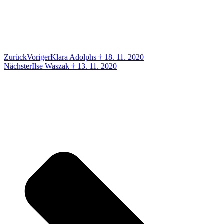
Zurück
Voriger
Klara Adolphs † 18. 11. 2020
Nächster
Ilse Waszak † 13. 11. 2020