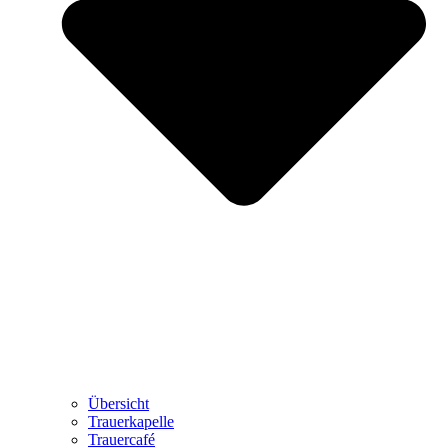
Übersicht
Trauerkapelle
Trauercafé