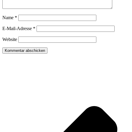
Name
*
E-Mail-Adresse
*
Website