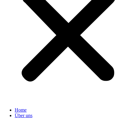
Home
Über uns