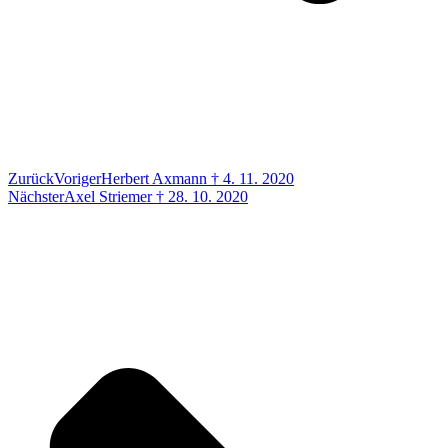
Zurück
Voriger
Herbert Axmann † 4. 11. 2020
Nächster
Axel Striemer † 28. 10. 2020