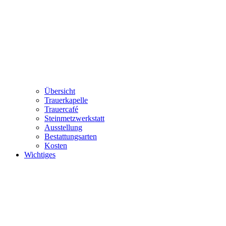
Übersicht
Trauerkapelle
Trauercafé
Steinmetzwerkstatt
Ausstellung
Bestattungsarten
Kosten
Wichtiges