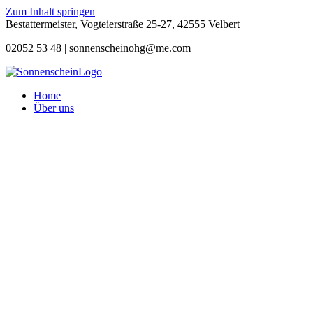
Zum Inhalt springen
Bestattermeister, Vogteierstraße 25-27, 42555 Velbert
02052 53 48 |
sonnenscheinohg@me.com
Home
Über uns