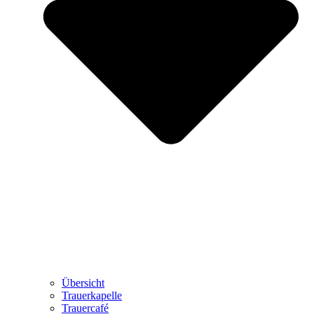
Übersicht
Trauerkapelle
Trauercafé