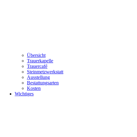
Übersicht
Trauerkapelle
Trauercafé
Steinmetzwerkstatt
Ausstellung
Bestattungsarten
Kosten
Wichtiges