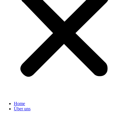
Home
Über uns