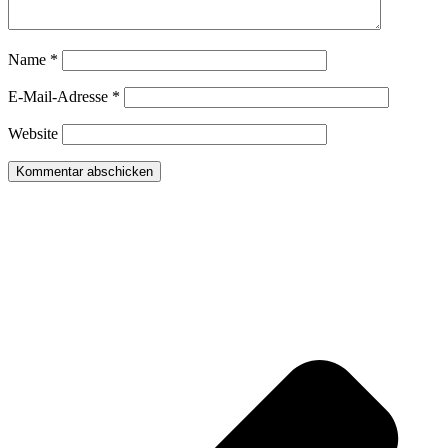
Name
*
E-Mail-Adresse
*
Website