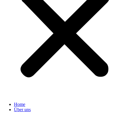
Home
Über uns