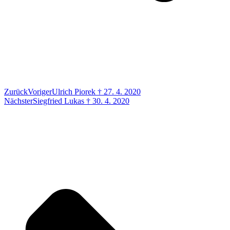
Zurück
Voriger
Ulrich Piorek † 27. 4. 2020
Nächster
Siegfried Lukas † 30. 4. 2020