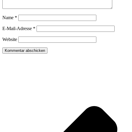
Name
*
E-Mail-Adresse
*
Website