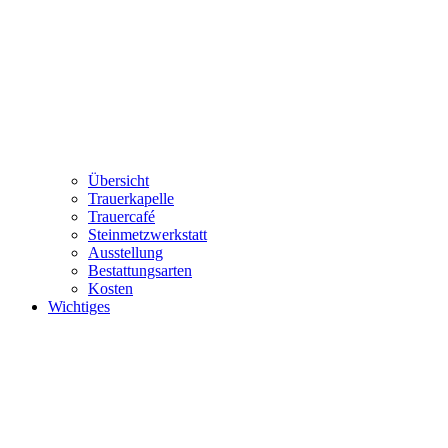
Übersicht
Trauerkapelle
Trauercafé
Steinmetzwerkstatt
Ausstellung
Bestattungsarten
Kosten
Wichtiges