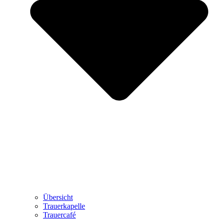
Übersicht
Trauerkapelle
Trauercafé