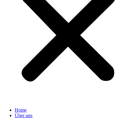
Home
Über uns