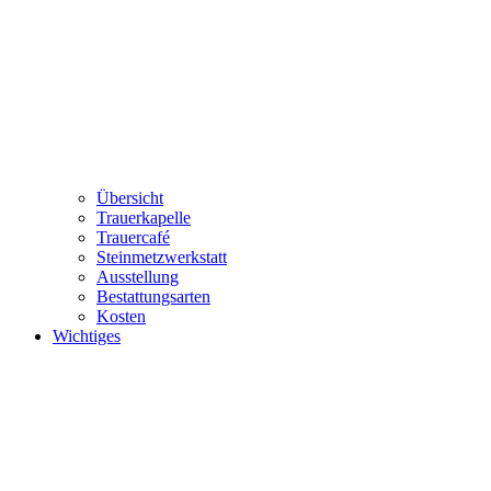
Übersicht
Trauerkapelle
Trauercafé
Steinmetzwerkstatt
Ausstellung
Bestattungsarten
Kosten
Wichtiges