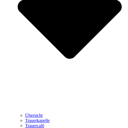
Übersicht
Trauerkapelle
Trauercafé