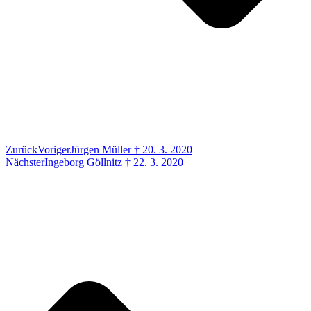
Zurück
Voriger
Jürgen Müller † 20. 3. 2020
Nächster
Ingeborg Göllnitz † 22. 3. 2020