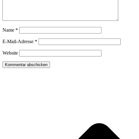
Name
*
E-Mail-Adresse
*
Website