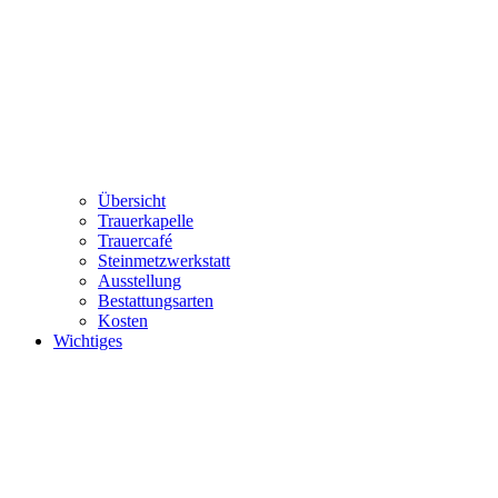
Übersicht
Trauerkapelle
Trauercafé
Steinmetzwerkstatt
Ausstellung
Bestattungsarten
Kosten
Wichtiges