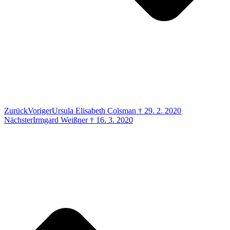
Zurück
Voriger
Ursula Elisabeth Colsman † 29. 2. 2020
Nächster
Irmgard Weißner † 16. 3. 2020