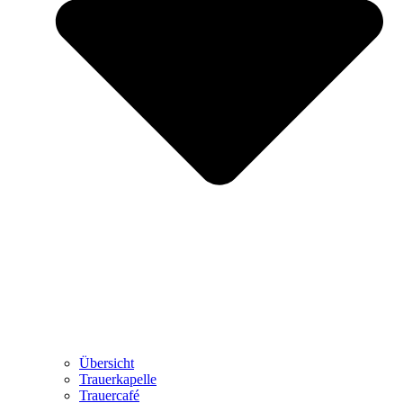
Übersicht
Trauerkapelle
Trauercafé