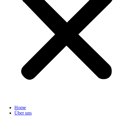
Home
Über uns