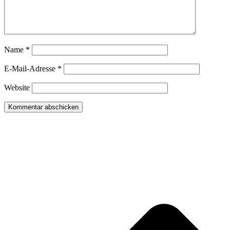
Name
*
E-Mail-Adresse
*
Website