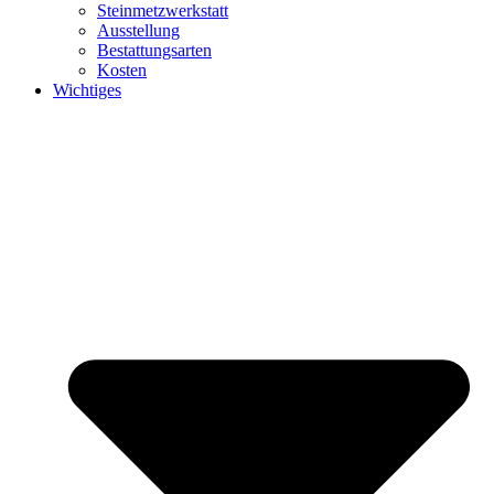
Steinmetzwerkstatt
Ausstellung
Bestattungsarten
Kosten
Wichtiges