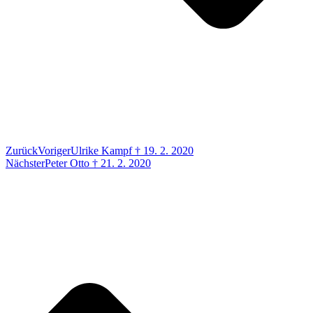
Zurück
Voriger
Ulrike Kampf † 19. 2. 2020
Nächster
Peter Otto † 21. 2. 2020