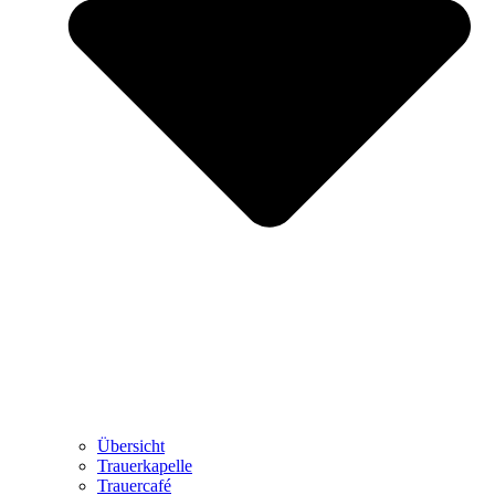
Übersicht
Trauerkapelle
Trauercafé