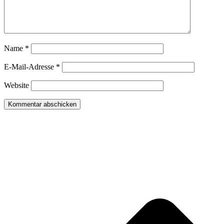
Name
*
E-Mail-Adresse
*
Website