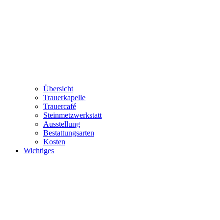
Übersicht
Trauerkapelle
Trauercafé
Steinmetzwerkstatt
Ausstellung
Bestattungsarten
Kosten
Wichtiges