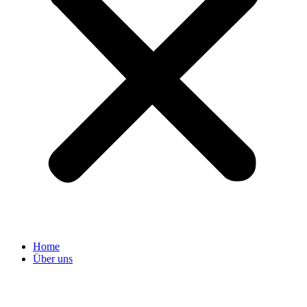
Home
Über uns