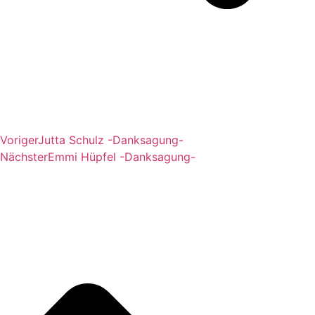
Voriger
Jutta Schulz -Danksagung-
Nächster
Emmi Hüpfel -Danksagung-