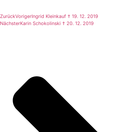
Zurück
Voriger
Ingrid Kleinkauf † 19. 12. 2019
Nächster
Karin Schokolinski † 20. 12. 2019