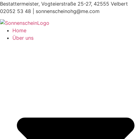
Zum
Bestattermeister, Vogteierstraße 25-27, 42555 Velbert
Inhalt
02052 53 48 |
sonnenscheinohg@me.com
springen
Home
Über uns