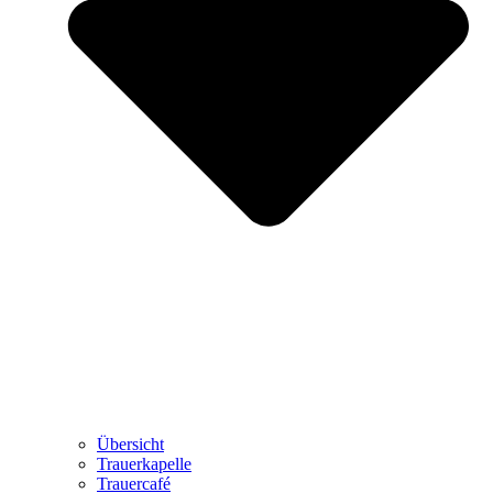
Übersicht
Trauerkapelle
Trauercafé