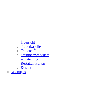
Übersicht
Trauerkapelle
Trauercafé
Steinmetzwerkstatt
Ausstellung
Bestattungsarten
Kosten
Wichtiges