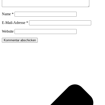
Name
*
E-Mail-Adresse
*
Website