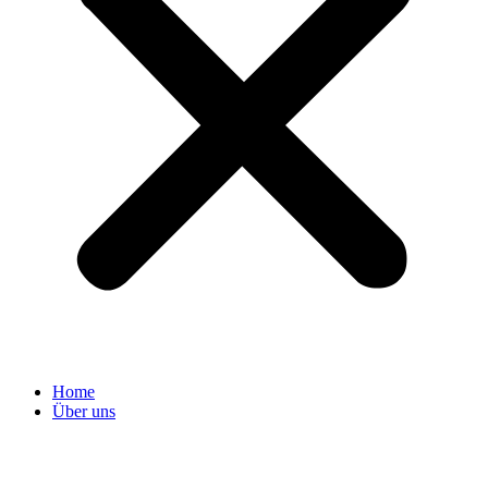
Home
Über uns