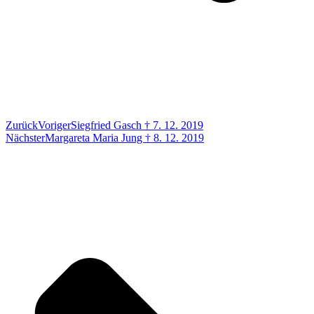
Zurück
Voriger
Siegfried Gasch † 7. 12. 2019
Nächster
Margareta Maria Jung † 8. 12. 2019