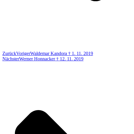
Zurück
Voriger
Waldemar Kandora † 1. 11. 2019
Nächster
Werner Honnacker † 12. 11. 2019