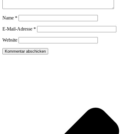
Name
*
E-Mail-Adresse
*
Website