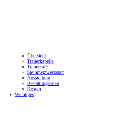
Übersicht
Trauerkapelle
Trauercafé
Steinmetzwerkstatt
Ausstellung
Bestattungsarten
Kosten
Wichtiges