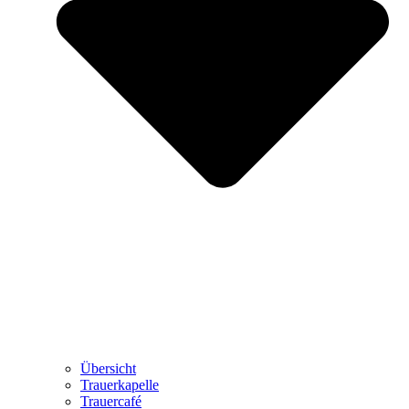
Übersicht
Trauerkapelle
Trauercafé