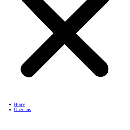
Home
Über uns