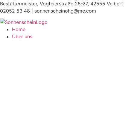
Zum
Bestattermeister, Vogteierstraße 25-27, 42555 Velbert
Inhalt
02052 53 48 |
sonnenscheinohg@me.com
springen
Home
Über uns