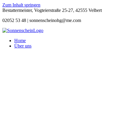
Zum Inhalt springen
Bestattermeister, Vogteierstraße 25-27, 42555 Velbert
02052 53 48 |
sonnenscheinohg@me.com
Home
Über uns