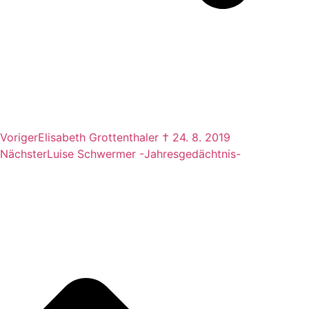
Voriger
Elisabeth Grottenthaler † 24. 8. 2019
Nächster
Luise Schwermer -Jahresgedächtnis-