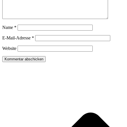
Name
*
E-Mail-Adresse
*
Website