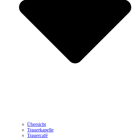
Übersicht
Trauerkapelle
Trauercafé