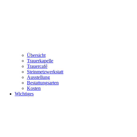
Übersicht
Trauerkapelle
Trauercafé
Steinmetzwerkstatt
Ausstellung
Bestattungsarten
Kosten
Wichtiges