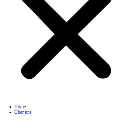
Home
Über uns