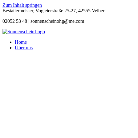
Zum Inhalt springen
Bestattermeister, Vogteierstraße 25-27, 42555 Velbert
02052 53 48 |
sonnenscheinohg@me.com
Home
Über uns