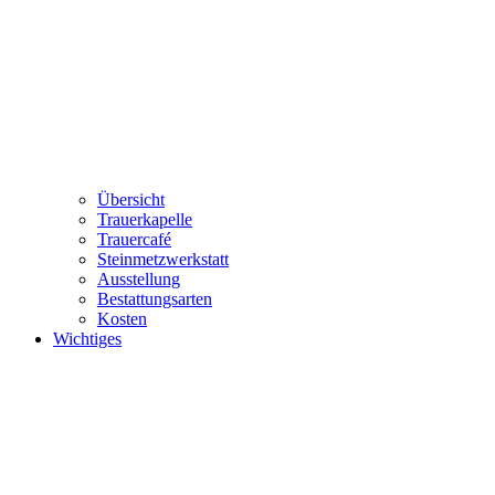
Übersicht
Trauerkapelle
Trauercafé
Steinmetzwerkstatt
Ausstellung
Bestattungsarten
Kosten
Wichtiges