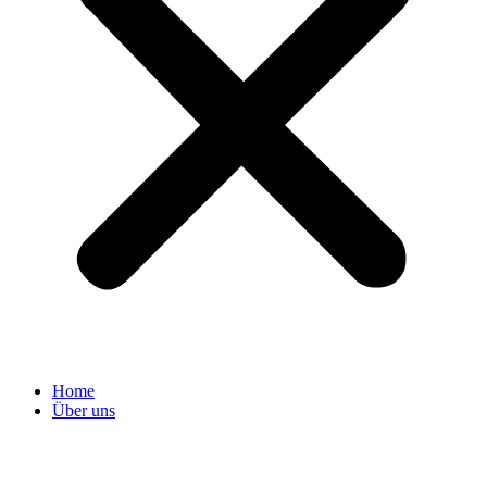
Home
Über uns