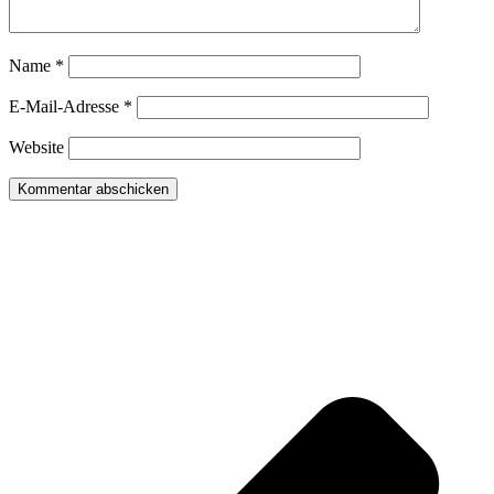
Name
*
E-Mail-Adresse
*
Website