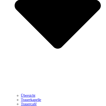
Übersicht
Trauerkapelle
Trauercafé