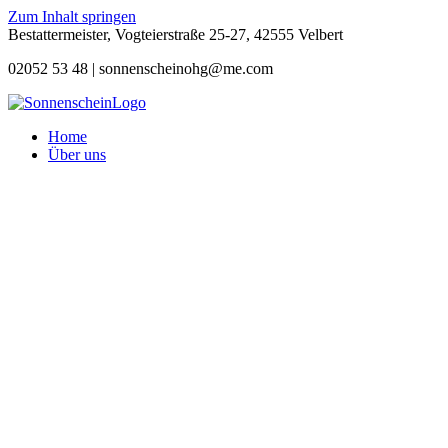
Zum Inhalt springen
Bestattermeister, Vogteierstraße 25-27, 42555 Velbert
02052 53 48 |
sonnenscheinohg@me.com
Home
Über uns