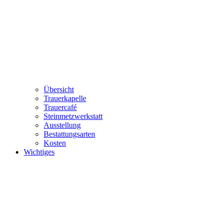
Übersicht
Trauerkapelle
Trauercafé
Steinmetzwerkstatt
Ausstellung
Bestattungsarten
Kosten
Wichtiges