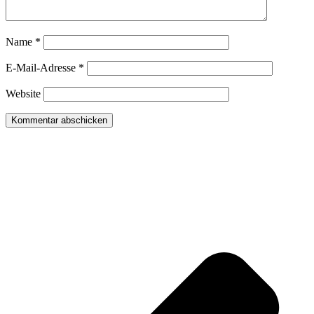
Name
*
E-Mail-Adresse
*
Website