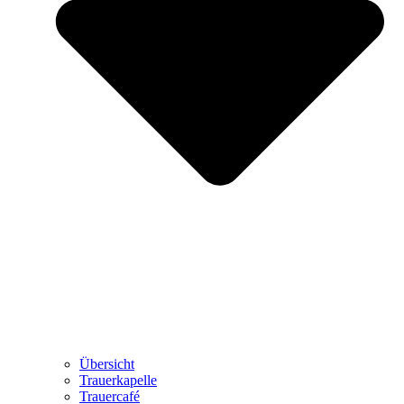
Übersicht
Trauerkapelle
Trauercafé