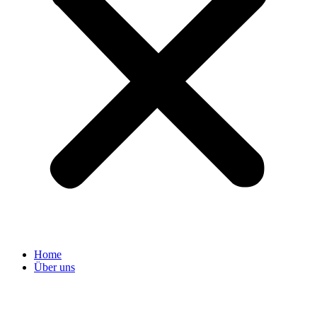
Home
Über uns