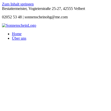
Zum Inhalt springen
Bestattermeister, Vogteierstraße 25-27, 42555 Velbert
02052 53 48 |
sonnenscheinohg@me.com
Home
Über uns