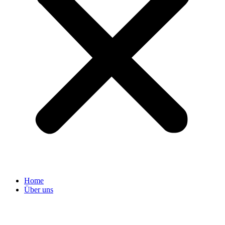
Home
Über uns