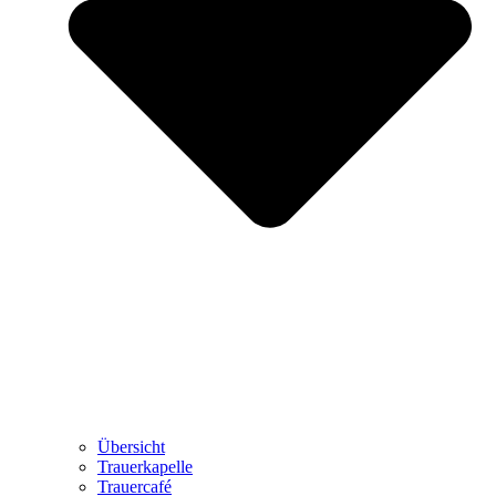
Übersicht
Trauerkapelle
Trauercafé