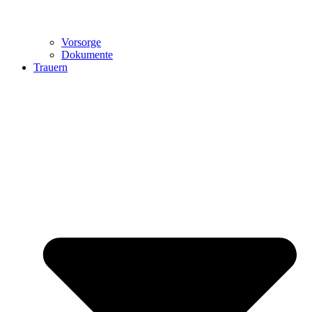
Vorsorge
Dokumente
Trauern