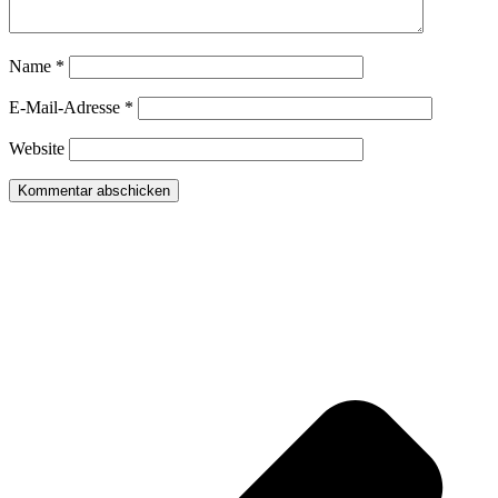
Name
*
E-Mail-Adresse
*
Website