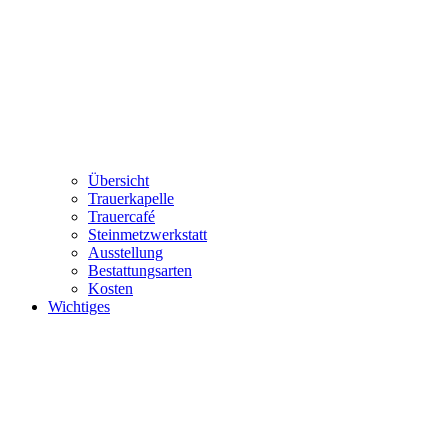
Übersicht
Trauerkapelle
Trauercafé
Steinmetzwerkstatt
Ausstellung
Bestattungsarten
Kosten
Wichtiges