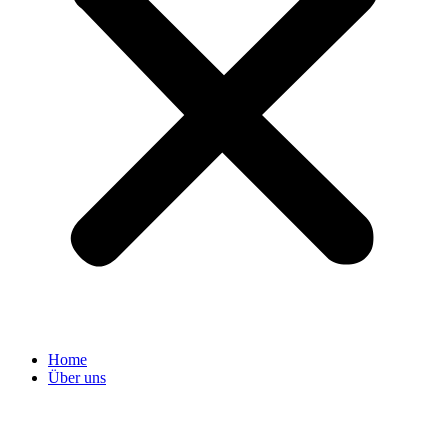
Home
Über uns