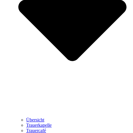
Übersicht
Trauerkapelle
Trauercafé