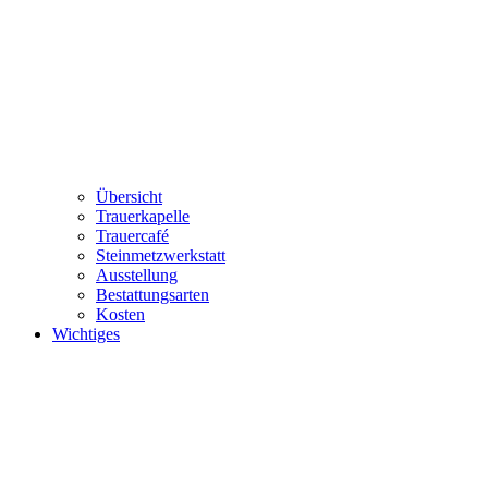
Übersicht
Trauerkapelle
Trauercafé
Steinmetzwerkstatt
Ausstellung
Bestattungsarten
Kosten
Wichtiges