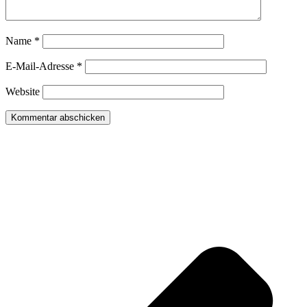
Name
*
E-Mail-Adresse
*
Website