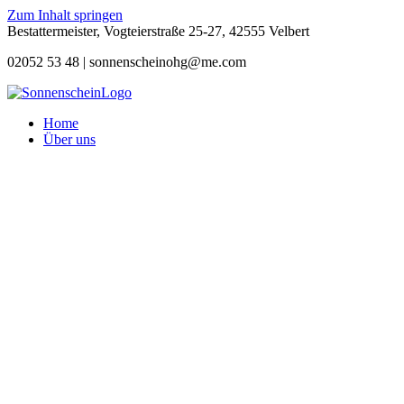
Zum Inhalt springen
Bestattermeister, Vogteierstraße 25-27, 42555 Velbert
02052 53 48 |
sonnenscheinohg@me.com
Home
Über uns