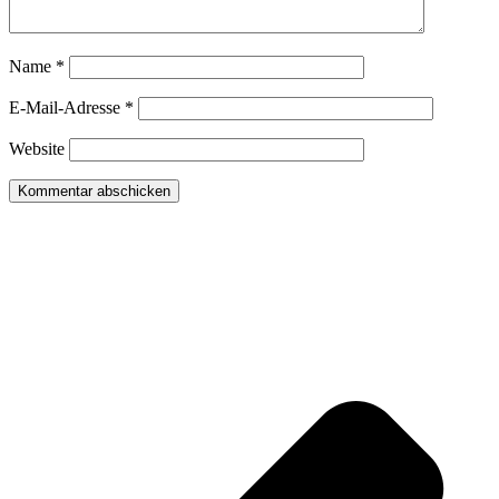
Name
*
E-Mail-Adresse
*
Website