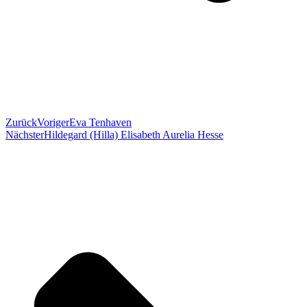
Zurück
Voriger
Eva Tenhaven
Nächster
Hildegard (Hilla) Elisabeth Aurelia Hesse