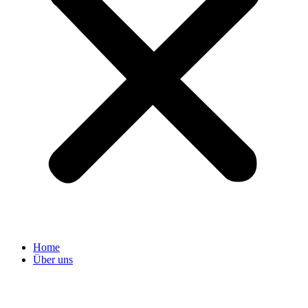
Home
Über uns