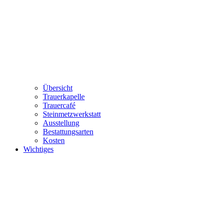
Übersicht
Trauerkapelle
Trauercafé
Steinmetzwerkstatt
Ausstellung
Bestattungsarten
Kosten
Wichtiges