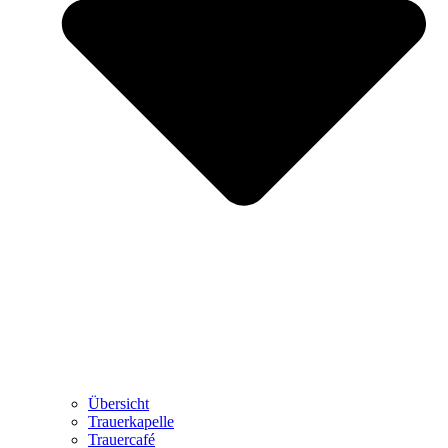
Übersicht
Trauerkapelle
Trauercafé