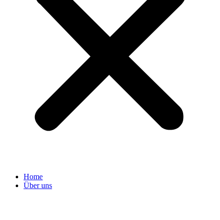
Home
Über uns