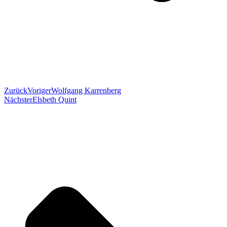
Zurück
Voriger
Wolfgang Karrenberg
Nächster
Elsbeth Quint