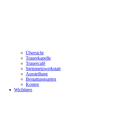
Übersicht
Trauerkapelle
Trauercafé
Steinmetzwerkstatt
Ausstellung
Bestattungsarten
Kosten
Wichtiges