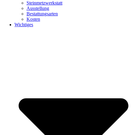
Steinmetzwerkstatt
Ausstellung
Bestattungsarten
Kosten
Wichtiges