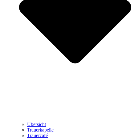
Übersicht
Trauerkapelle
Trauercafé