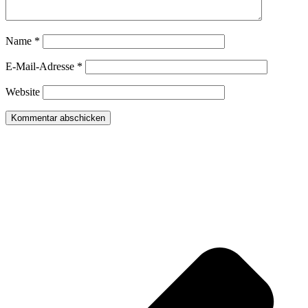
Name
*
E-Mail-Adresse
*
Website