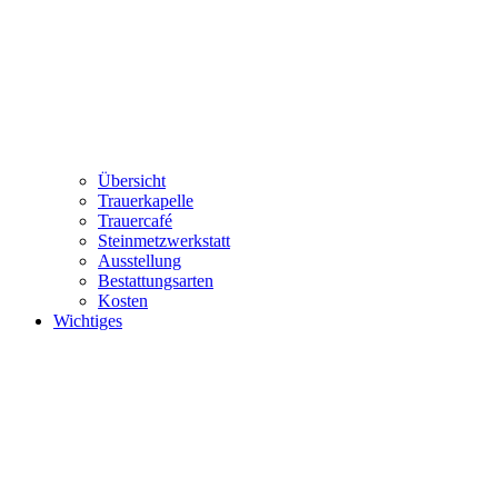
Übersicht
Trauerkapelle
Trauercafé
Steinmetzwerkstatt
Ausstellung
Bestattungsarten
Kosten
Wichtiges