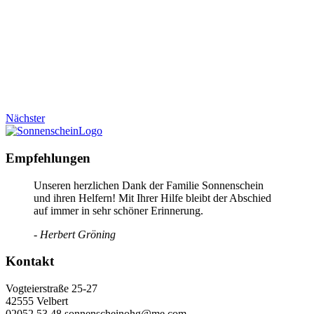
Nächster
Empfehlungen
Unseren herzlichen Dank der Familie Sonnenschein
und ihren Helfern! Mit Ihrer Hilfe bleibt der Abschied
auf immer in sehr schöner Erinnerung.
- Herbert Gröning
Kontakt
Vogteierstraße 25-27
42555 Velbert
02052 53 48 sonnenscheinohg@me.com