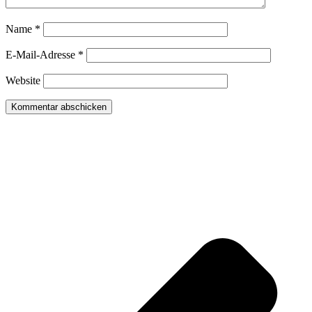
Name
*
E-Mail-Adresse
*
Website