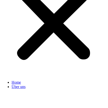
Home
Über uns