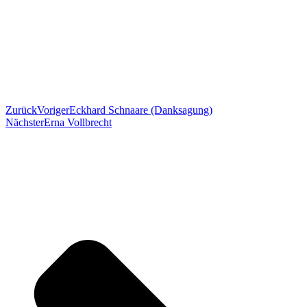
Zurück
Voriger
Eckhard Schnaare (Danksagung)
Nächster
Erna Vollbrecht