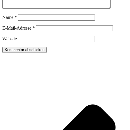
Name
*
E-Mail-Adresse
*
Website