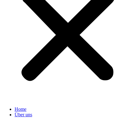
Home
Über uns