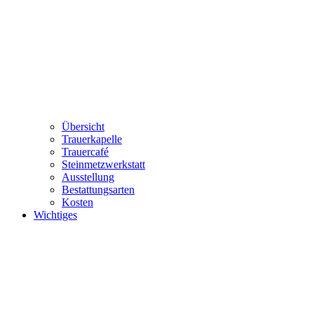
Übersicht
Trauerkapelle
Trauercafé
Steinmetzwerkstatt
Ausstellung
Bestattungsarten
Kosten
Wichtiges