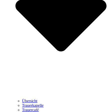
Übersicht
Trauerkapelle
Trauercafé