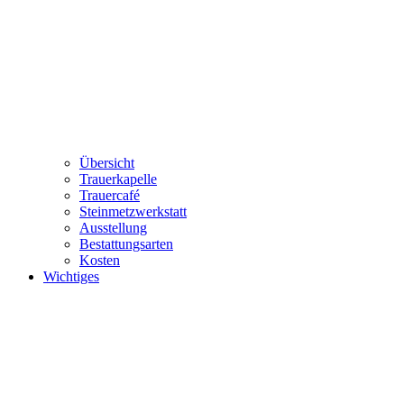
Übersicht
Trauerkapelle
Trauercafé
Steinmetzwerkstatt
Ausstellung
Bestattungsarten
Kosten
Wichtiges