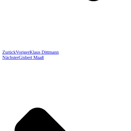
Zurück
Voriger
Klaus Dittmann
Nächster
Gisbert Maaß