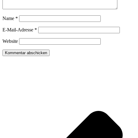
Name
*
E-Mail-Adresse
*
Website