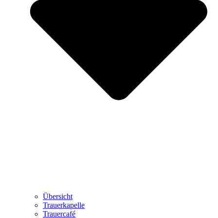
Übersicht
Trauerkapelle
Trauercafé