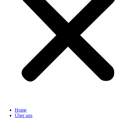
Home
Über uns