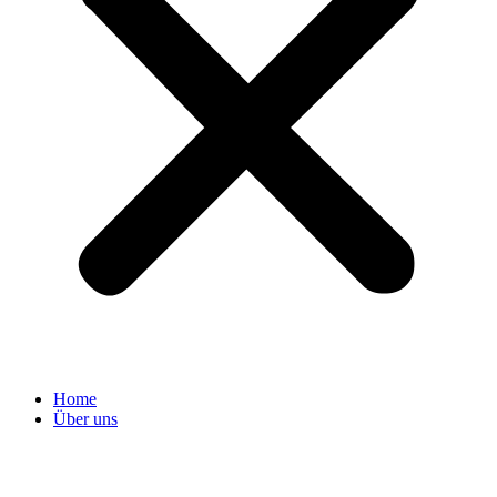
Home
Über uns