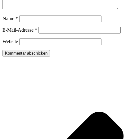
Name
*
E-Mail-Adresse
*
Website