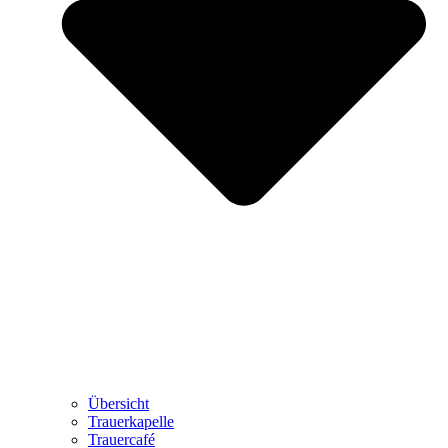
Übersicht
Trauerkapelle
Trauercafé