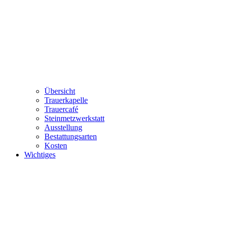
Übersicht
Trauerkapelle
Trauercafé
Steinmetzwerkstatt
Ausstellung
Bestattungsarten
Kosten
Wichtiges