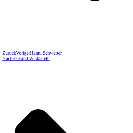
Zurück
Voriger
Hanni Schwerter
Nächster
Emil Winklareth