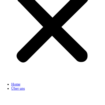
Home
Über uns