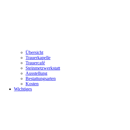
Übersicht
Trauerkapelle
Trauercafé
Steinmetzwerkstatt
Ausstellung
Bestattungsarten
Kosten
Wichtiges