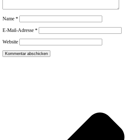
Name
*
E-Mail-Adresse
*
Website