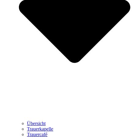
Übersicht
Trauerkapelle
Trauercafé