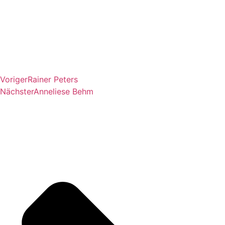
Voriger
Rainer Peters
Nächster
Anneliese Behm