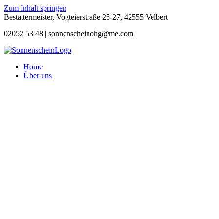
Zum Inhalt springen
Bestattermeister, Vogteierstraße 25-27, 42555 Velbert
02052 53 48 |
sonnenscheinohg@me.com
Home
Über uns