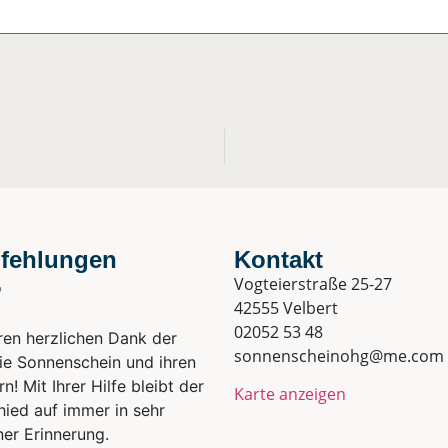
fehlungen
Kontakt
Vogteierstraße 25-27
42555 Velbert
02052 53 48
en herzlichen Dank der
sonnenscheinohg@me.com
ie Sonnenschein und ihren
rn! Mit Ihrer Hilfe bleibt der
Karte anzeigen
ied auf immer in sehr
er Erinnerung.