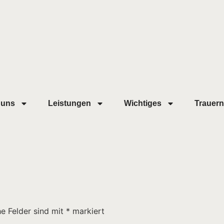
 uns
Leistungen
Wichtiges
Trauern
he Felder sind mit
*
markiert